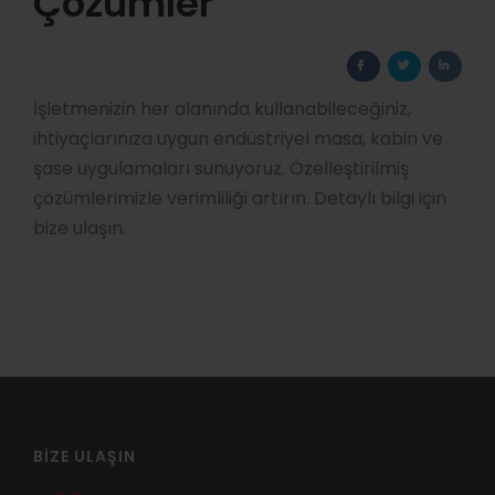
Çözümler
İşletmenizin her alanında kullanabileceğiniz,
ihtiyaçlarınıza uygun endüstriyel masa, kabin ve
şase uygulamaları sunuyoruz. Özelleştirilmiş
çözümlerimizle verimliliği artırın. Detaylı bilgi için
bize ulaşın.
BIZE ULAŞIN