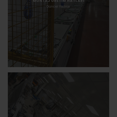
MONTAJ ÜRETİM HATLARI
Güncel Yazılar