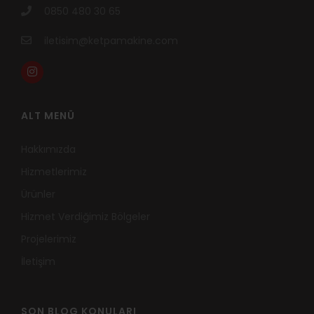
0850 480 30 65
iletisim@ketpamakine.com
ALT MENÜ
Hakkımızda
Hizmetlerimiz
Ürünler
Hizmet Verdiğimiz Bölgeler
Projelerimiz
İletişim
SON BLOG KONULARI