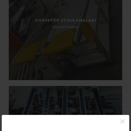
KONVEYÖR UYGULAMALARI
Güncel Yazılar
BESLEME KONVEYÖRLERI
×
Güncel Yazılar