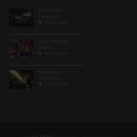
Endüstriyel
Konveyör...
Güncel Yazılar
Özel Konveyör
Tasarı...
Güncel Yazılar
Endüstriyel
Otomasyo...
Güncel Yazılar
Site
Onur Ketenci
tarafından
ile hazırlanmıştır.