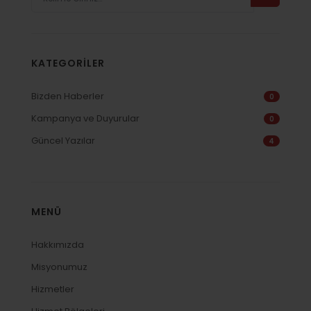
KATEGORILER
Bizden Haberler
0
Kampanya ve Duyurular
0
Güncel Yazılar
4
MENÜ
Hakkımızda
Misyonumuz
Hizmetler